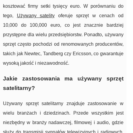
kosztować firmy setki tysięcy euro. W porównaniu do
tego,
Używany satelity
oferuje sprzęt w cenach od
10,000 do 100,000 euro, co jest znacznie bardziej
przystępne dla wielu przedsiębiorstw. Ponadto, używany
sprzęt często pochodzi od renomowanych producentów,
takich jak Newtec, Tandberg czy Ericsson, co gwarantuje
wysoką jakość i niezawodność.
Jakie zastosowania ma używany sprzęt
satelitarny?
Używany sprzęt satelitarny znajduje zastosowanie w
wielu branżach i dziedzinach. Przede wszystkim jest
niezbędny w branży nadawczej, filmowej i audio, gdzie
służy do transmisji sygnałów telewizyjnych i radiowych,