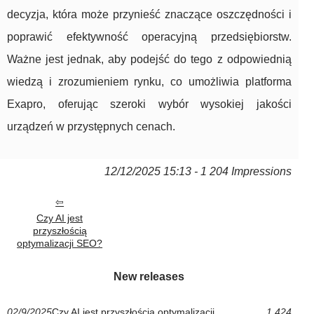
decyzja, która może przynieść znaczące oszczędności i
poprawić efektywność operacyjną przedsiębiorstw.
Ważne jest jednak, aby podejść do tego z odpowiednią
wiedzą i zrozumieniem rynku, co umożliwia platforma
Exapro, oferując szeroki wybór wysokiej jakości
urządzeń w przystępnych cenach.
12/12/2025 15:13 - 1 204 Impressions
Czy AI jest
przyszłością
optymalizacji SEO?
New releases
02/9/2025
Czy AI jest przyszłością optymalizacji
1 424