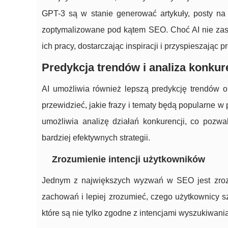
GPT-3 są w stanie generować artykuły, posty na b
zoptymalizowane pod kątem SEO. Choć AI nie zas
ich pracy, dostarczając inspiracji i przyspieszając p
Predykcja trendów i analiza konkur
AI umożliwia również lepszą predykcję trendów 
przewidzieć, jakie frazy i tematy będą popularne w
umożliwia analizę działań konkurencji, co pozwa
bardziej efektywnych strategii.
Zrozumienie intencji użytkowników
Jednym z największych wyzwań w SEO jest zrozu
zachowań i lepiej zrozumieć, czego użytkownicy sz
które są nie tylko zgodne z intencjami wyszukiwania