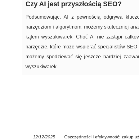
Czy AI jest przyszłością SEO?
Podsumowując, AI z pewnością odgrywa kluczo
narzędziom i algorytmom, możemy skuteczniej ana
kątem wyszukiwarek. Choć AI nie zastąpi całkowi
narzędzie, które może wspierać specjalistów SEO w
możemy spodziewać się jeszcze bardziej zaawan
wyszukiwarek.
12/12/2025
Oszczędności i efektywność: zakup u