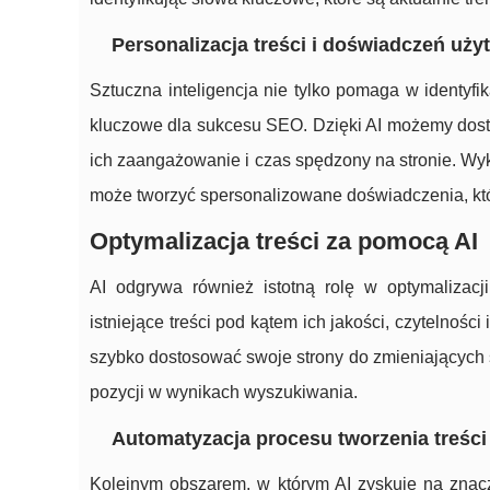
Personalizacja treści i doświadczeń uż
Sztuczna inteligencja nie tylko pomaga w identyfik
kluczowe dla sukcesu SEO. Dzięki AI możemy dosto
ich zaangażowanie i czas spędzony na stronie. Wyk
może tworzyć spersonalizowane doświadczenia, któ
Optymalizacja treści za pomocą AI
AI odgrywa również istotną rolę w optymalizacji
istniejące treści pod kątem ich jakości, czytelno
szybko dostosować swoje strony do zmieniających 
pozycji w wynikach wyszukiwania.
Automatyzacja procesu tworzenia treści
Kolejnym obszarem, w którym AI zyskuje na znacze