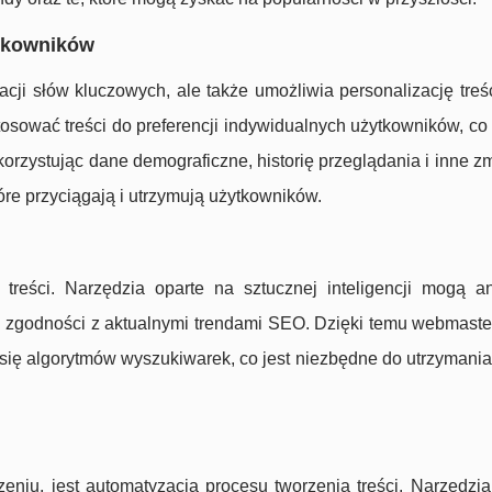
ytkowników
acji słów kluczowych, ale także umożliwia personalizację treśc
sować treści do preferencji indywidualnych użytkowników, co
orzystując dane demograficzne, historię przeglądania i inne zm
re przyciągają i utrzymują użytkowników.
 treści. Narzędzia oparte na sztucznej inteligencji mogą a
ści i zgodności z aktualnymi trendami SEO. Dzięki temu webmast
się algorytmów wyszukiwarek, co jest niezbędne do utrzymania
niu, jest automatyzacja procesu tworzenia treści. Narzędzia 