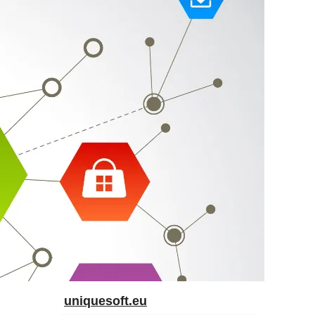
uniquesoft.eu